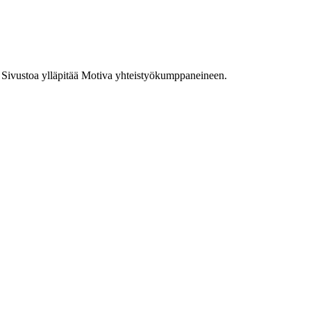
la. Sivustoa ylläpitää Motiva yhteistyökumppaneineen.